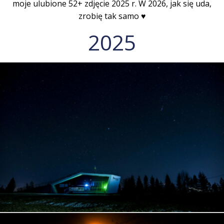
moje ulubione 52+ zdjęcie 2025 r. W 2026, jak się uda,
zrobię tak samo ♥️
2025