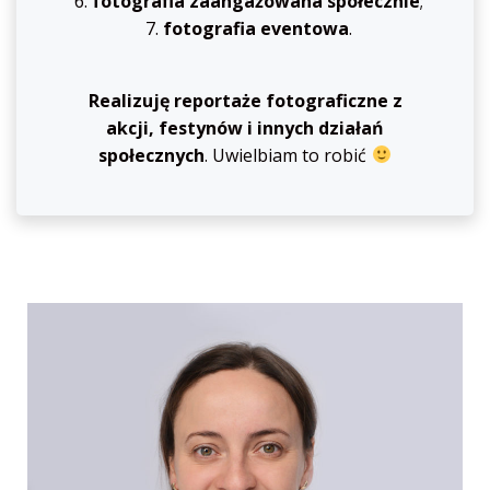
fotografia zaangażowana społecznie
;
fotografia eventowa
.
Realizuję reportaże fotograficzne z
akcji, festynów i innych działań
społecznych
. Uwielbiam to robić