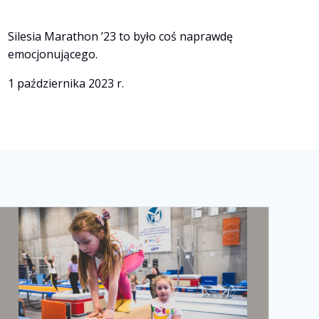
Prev
Next
Silesia Marathon ’23 to było coś naprawdę
emocjonującego.
1 października 2023 r.