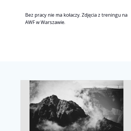
Prev
Next
Bez pracy nie ma kołaczy. Zdjęcia z treningu na
AWF w Warszawie.