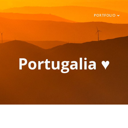
PORTFOLIO
Portugalia ♥️