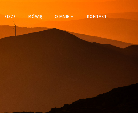
PISZĘ
MÓWIĘ
O MNIE
KONTAKT