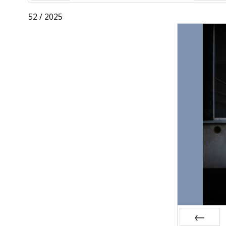
Prev
Next
52 / 2025