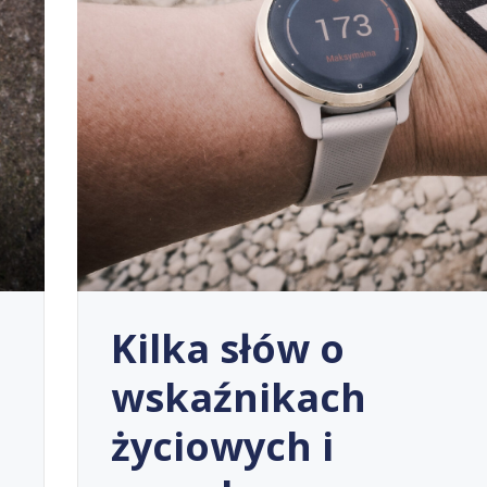
Kilka słów o
wskaźnikach
życiowych i
.