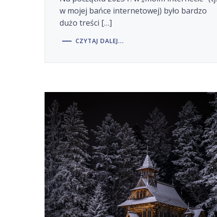
w mojej bańce internetowej) było bardzo
dużo treści […]
CZYTAJ DALEJ...