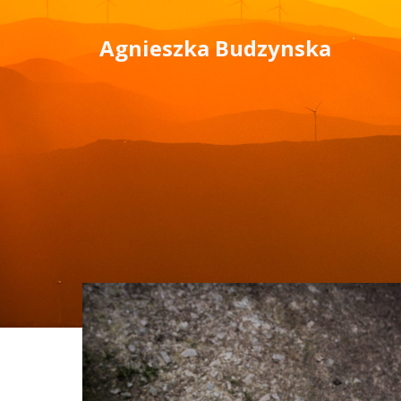
Skip
to
Agnieszka Budzynska
content