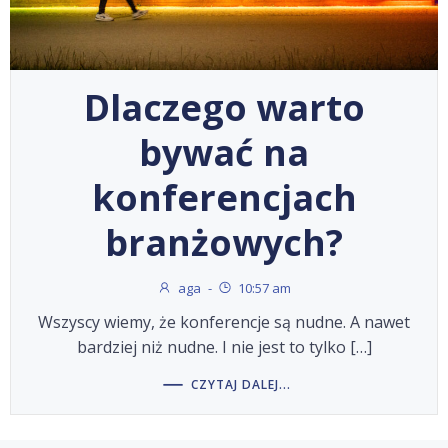
Dlaczego warto
bywać na
konferencjach
branżowych?
aga
-
10:57 am
Wszyscy wiemy, że konferencje są nudne. A nawet
bardziej niż nudne. I nie jest to tylko […]
CZYTAJ DALEJ...