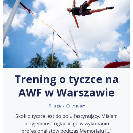
Trening o tyczce na
AWF w Warszawie
aga
-
7:46 am
Skok o tyczce jest do bólu fascynujący. Miałam
przyjemność oglądać go w wykonaniu
profesjonalistów podczas Memoriału […]