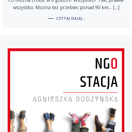
Co można zrobić w 6 godzin? Wszystko? Tak, prawie
wszystko. Można też przebiec ponad 90 km… […]
CZYTAJ DALEJ...