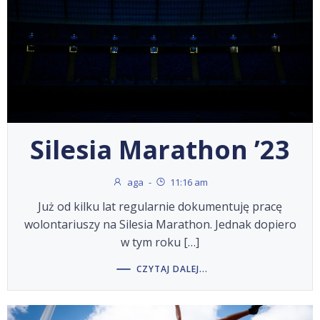
Silesia Marathon ’23
aga
-
11:16 am
Już od kilku lat regularnie dokumentuję pracę
wolontariuszy na Silesia Marathon. Jednak dopiero
w tym roku […]
CZYTAJ DALEJ...