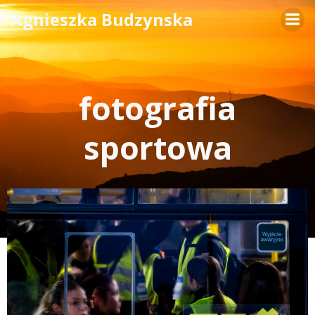
Skip
Agnieszka Budzynska
to
content
fotografia
sportowa