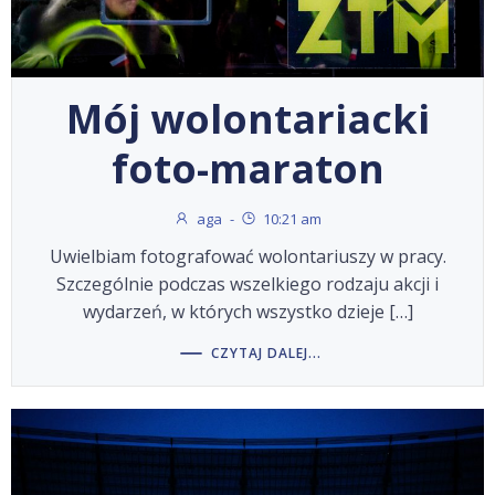
Mój wolontariacki
foto-maraton
aga
-
10:21 am
Uwielbiam fotografować wolontariuszy w pracy.
Szczególnie podczas wszelkiego rodzaju akcji i
wydarzeń, w których wszystko dzieje […]
CZYTAJ DALEJ...