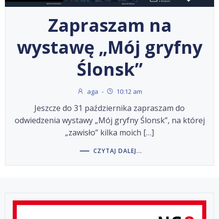
Zapraszam na
wystawę „Mój gryfny
Ślonsk”
aga
-
10:12 am
Jeszcze do 31 października zapraszam do
odwiedzenia wystawy „Mój gryfny Ślonsk”, na której
„zawisło” kilka moich […]
CZYTAJ DALEJ...