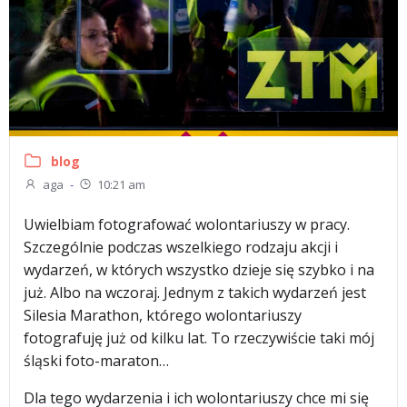
blog
aga
-
10:21 am
Uwielbiam fotografować wolontariuszy w pracy.
Szczególnie podczas wszelkiego rodzaju akcji i
wydarzeń, w których wszystko dzieje się szybko i na
już. Albo na wczoraj. Jednym z takich wydarzeń jest
Silesia Marathon, którego wolontariuszy
fotografuję już od kilku lat. To rzeczywiście taki mój
śląski foto-maraton…
Dla tego wydarzenia i ich wolontariuszy chce mi się