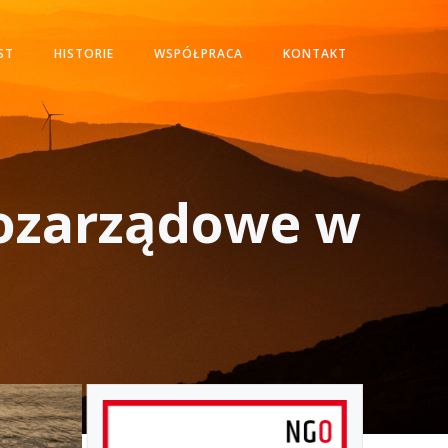
ST
HISTORIE
WSPÓŁPRACA
KONTAKT
pozarządowe w