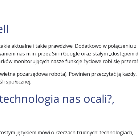
ll
 takie aktualne i takie prawdziwe. Dodatkowo w połączeniu z
aniem nas m.in. przez Siri i Google oraz stałym „dostępem 
rków monitorujących nasze funkcje życiowe robi się przeraż
wietna pozarządowa robota). Powinien przeczytać ją każdy,
li społecznej.
echnologia nas ocali?,
Prostym językiem mówi o rzeczach trudnych: technologiach,