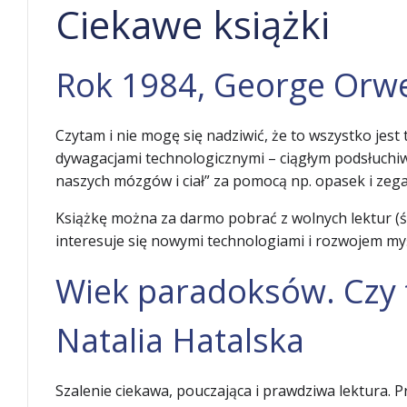
Ciekawe książki
Rok 1984, George Orwe
Czytam i nie mogę się nadziwić, że to wszystko jest
dywagacjami technologicznymi – ciągłym podsłuchiw
naszych mózgów i ciał” za pomocą np. opasek i zega
Książkę można za darmo pobrać z wolnych lektur (ś
interesuje się nowymi technologiami i rozwojem myś
Wiek paradoksów. Czy t
Natalia Hatalska
Szalenie ciekawa, pouczająca i prawdziwa lektura. 