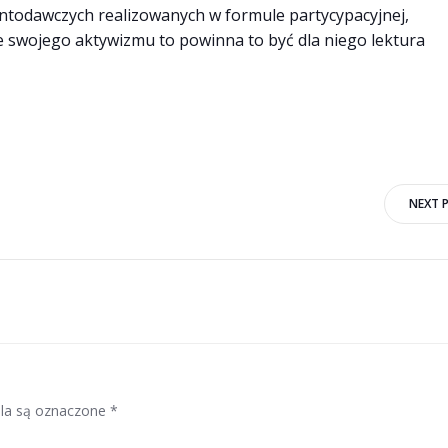
ntodawczych realizowanych w formule partycypacyjnej,
sie swojego aktywizmu to powinna to być dla niego lektura
Post
NEXT 
navigation
la są oznaczone
*