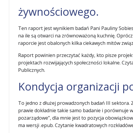
żywnościowego.
Ten raport jest wynikiem badań Pani Pauliny Sobiesi
na ile są otwarci na zrównoważoną kuchnię. Opró
raporcie jest obalonych kilka ciekawych mitów zwią
Raport powinien przeczytać każdy, kto pisze projek
projektach rozwijających społeczności lokalne. Czyt
Publicznych.
Kondycja organizacji 
To jedno z dłużej prowadzonych badań III sektora.
prawie dokładnie takie samo badanie i porównuje wy
pozarządowe”, dla mnie jest to pozycja obowiązkowa. 
ma wersji .epub. Czytanie kwadratowych rozkładówek