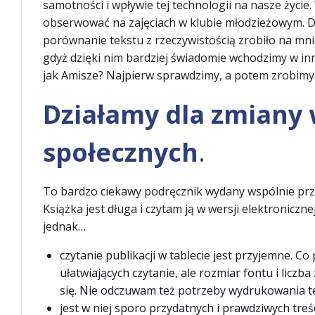
samotności i wpływie tej technologii na nasze życi
obserwować na zajęciach w klubie młodzieżowym. Dzię
porównanie tekstu z rzeczywistością zrobiło na mnie
gdyż dzięki nim bardziej świadomie wchodzimy w in
jak Amisze? Najpierw sprawdzimy, a potem zrobim
Działamy dla zmiany 
społecznych
.
To bardzo ciekawy podręcznik wydany wspólnie prze
Książka jest długa i czytam ją w wersji elektroniczn
jednak…
czytanie publikacji w tablecie jest przyjemne. C
ułatwiających czytanie, ale rozmiar fontu i licz
się. Nie odczuwam też potrzeby wydrukowania t
jest w niej sporo przydatnych i prawdziwych treści