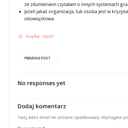
ze zdumieniem czytałam o innych systemach gra
jeżeli jakaś organizacja, lub osoba jest w kryzy
obowiązkowa.
książka
raport
Post
PREVIOUS POST
navigation
No responses yet
Dodaj komentarz
Twój adres email nie zostanie opublikowany.
Wymagane po