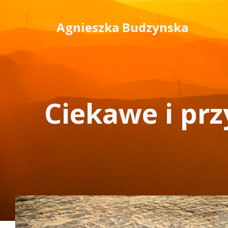
Skip
to
Agnieszka Budzynska
content
Ciekawe i pr