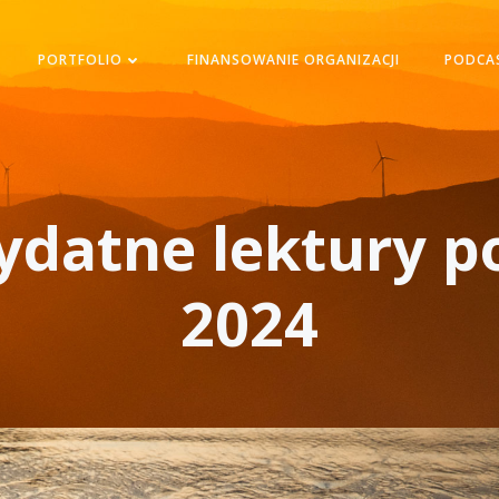
PORTFOLIO
FINANSOWANIE ORGANIZACJI
PODCA
zydatne lektury 
2024