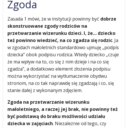
Zgoda
Zasada 1 mówi, że w instytucji powinny być
dobrze
skonstruowane zgody rodziców na
przetwarzanie wizerunku dzieci. I, że… dziecko
też powinno wiedzieć, na co zgadza się rodzic
. Ja
w zgodach małoletnich standardowo ujmuję „podpis
dziecka” obok podpisu rodzica. Wtedy dziecko „czuje
że ma wpływ na to, co się z nim dzieje i na co się
zgadza”, a dodatkowo element złożenia podpisu
można wykorzystać na wytłumaczenie obydwu
stronom, na co tak naprawdę się zgadzają i co, się
stanie dalej z wykonanym zdjęciem.
Zgoda na przetwarzanie wizerunku
małoletniego, a raczej jej brak, nie powinny też
być podstawą do braku możliwości udziału
dziecka w zajęciach
. Niezależnie od tego, czy