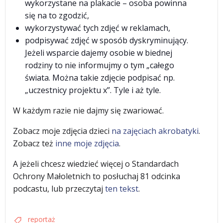
wykorzystane na plakacie – osoba powinna
się na to zgodzić,
wykorzystywać tych zdjęć w reklamach,
podpisywać zdjęć w sposób dyskryminujący.
Jeżeli wsparcie dajemy osobie w biednej
rodziny to nie informujmy o tym „całego
świata. Można takie zdjęcie podpisać np.
„uczestnicy projektu x”. Tyle i aż tyle.
W każdym razie nie dajmy się zwariować.
Zobacz moje zdjęcia dzieci
na zajęciach akrobatyki
.
Zobacz też
inne moje zdjęcia
.
A jeżeli chcesz wiedzieć więcej o Standardach
Ochrony Małoletnich to posłuchaj 81 odcinka
podcastu, lub przeczytaj
ten tekst
.
reportaż