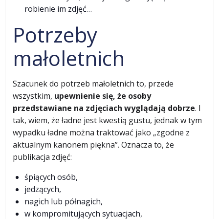
robienie im zdjęć…
Potrzeby
małoletnich
Szacunek do potrzeb małoletnich to, przede
wszystkim,
upewnienie się, że osoby
przedstawiane na zdjęciach wyglądają dobrze
. I
tak, wiem, że ładne jest kwestią gustu, jednak w tym
wypadku ładne można traktować jako „zgodne z
aktualnym kanonem piękna”. Oznacza to, że
publikacja zdjęć:
śpiących osób,
jedzących,
nagich lub półnagich,
w kompromitujących sytuacjach,