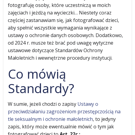
fotografuję osoby, które uczestniczą w moich
zajęciach i jeżdżą na wycieczki… Niestety coraz
częściej zastanawiam się, jak fotografować dzieci,
aby spełnić wszystkie wymagania wynikające z
ustawy o ochronie danych osobowych. Dodatkowo,
od 2024 r. musze też brać pod uwagę wytyczne
ustawowe dotyczące Standardów Ochrony
Małoletnich i wewnętrzne procedury instytucji.
Co mówią
Standardy?
W sumie, jeżeli chodzi o zapisy
Ustawy o
przeciwdziałaniu zagrożeniom przestępczością na
tle seksualnym i ochronie małoletnich
, to jedyny
zapis, który może ewentualnie mówić o tym jak
fotografować dzieci to
Art. 22c.: