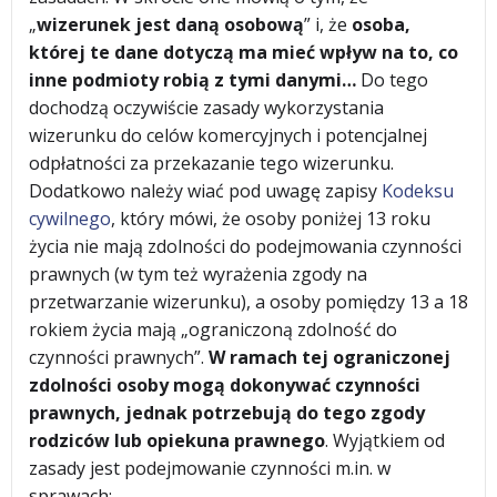
„
wizerunek jest daną osobową
” i, że
osoba,
której te dane dotyczą ma mieć wpływ na to, co
inne podmioty robią z tymi danymi…
Do tego
dochodzą oczywiście zasady wykorzystania
wizerunku do celów komercyjnych i potencjalnej
odpłatności za przekazanie tego wizerunku.
Dodatkowo należy wiać pod uwagę zapisy
Kodeksu
cywilnego
, który mówi, że osoby poniżej 13 roku
życia nie mają zdolności do podejmowania czynności
prawnych (w tym też wyrażenia zgody na
przetwarzanie wizerunku), a osoby pomiędzy 13 a 18
rokiem życia mają „ograniczoną zdolność do
czynności prawnych”.
W ramach tej ograniczonej
zdolności osoby mogą dokonywać czynności
prawnych, jednak potrzebują do tego zgody
rodziców lub opiekuna prawnego
. Wyjątkiem od
zasady jest podejmowanie czynności m.in. w
sprawach: