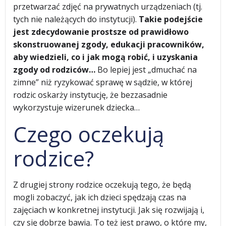
przetwarzać zdjęć na prywatnych urządzeniach (tj.
tych nie należących do instytucji).
Takie podejście
jest zdecydowanie prostsze od prawidłowo
skonstruowanej zgody, edukacji pracowników,
aby wiedzieli, co i jak mogą robić, i uzyskania
zgody od rodziców…
Bo lepiej jest „dmuchać na
zimne” niż ryzykować sprawę w sądzie, w której
rodzic oskarży instytucję, że bezzasadnie
wykorzystuje wizerunek dziecka…
Czego oczekują
rodzice?
Z drugiej strony rodzice oczekują tego, że będą
mogli zobaczyć, jak ich dzieci spędzają czas na
zajęciach w konkretnej instytucji. Jak się rozwijają i,
czy się dobrze bawią. To też jest prawo, o które my,