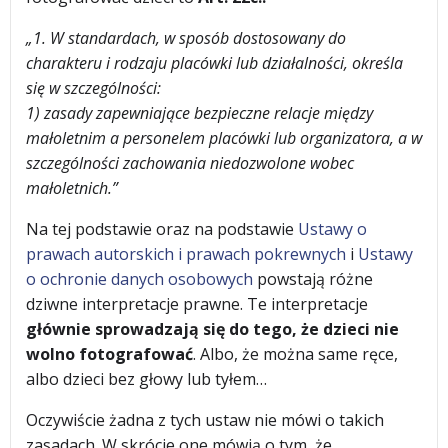
„1. W standardach, w sposób dostosowany do
charakteru i rodzaju placówki lub działalności, określa
się w szczególności:
1) zasady zapewniające bezpieczne relacje między
małoletnim a personelem placówki lub organizatora, a w
szczególności zachowania niedozwolone wobec
małoletnich.”
Na tej podstawie oraz na podstawie
Ustawy o
prawach autorskich i prawach pokrewnych
i
Ustawy
o ochronie danych osobowych
powstają różne
dziwne interpretacje prawne. Te interpretacje
głównie sprowadzają się do tego, że dzieci nie
wolno fotografować
. Albo, że można same ręce,
albo dzieci bez głowy lub tyłem…
Oczywiście żadna z tych ustaw nie mówi o takich
zasadach. W skrócie one mówią o tym, że