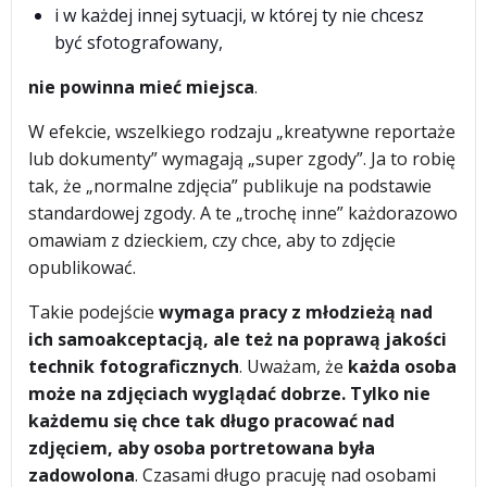
i w każdej innej sytuacji, w której ty nie chcesz
być sfotografowany,
nie powinna mieć miejsca
.
W efekcie, wszelkiego rodzaju „kreatywne reportaże
lub dokumenty” wymagają „super zgody”. Ja to robię
tak, że „normalne zdjęcia” publikuje na podstawie
standardowej zgody. A te „trochę inne” każdorazowo
omawiam z dzieckiem, czy chce, aby to zdjęcie
opublikować.
Takie podejście
wymaga pracy z młodzieżą nad
ich samoakceptacją, ale też na poprawą jakości
technik fotograficznych
. Uważam, że
każda osoba
może na zdjęciach wyglądać dobrze. Tylko nie
każdemu się chce tak długo pracować nad
zdjęciem, aby osoba portretowana była
zadowolona
. Czasami długo pracuję nad osobami