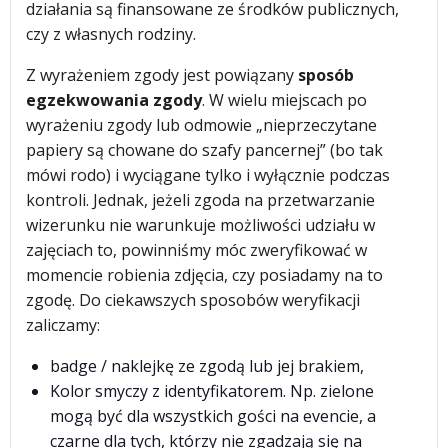
działania są finansowane ze środków publicznych,
czy z własnych rodziny.
Z wyrażeniem zgody jest powiązany
sposób
egzekwowania zgody
. W wielu miejscach po
wyrażeniu zgody lub odmowie „nieprzeczytane
papiery są chowane do szafy pancernej” (bo tak
mówi rodo) i wyciągane tylko i wyłącznie podczas
kontroli. Jednak, jeżeli zgoda na przetwarzanie
wizerunku nie warunkuje możliwości udziału w
zajęciach to, powinniśmy móc zweryfikować w
momencie robienia zdjęcia, czy posiadamy na to
zgodę. Do ciekawszych sposobów weryfikacji
zaliczamy:
badge / naklejkę ze zgodą lub jej brakiem,
Kolor smyczy z identyfikatorem. Np. zielone
mogą być dla wszystkich gości na evencie, a
czarne dla tych, którzy nie zgadzają się na