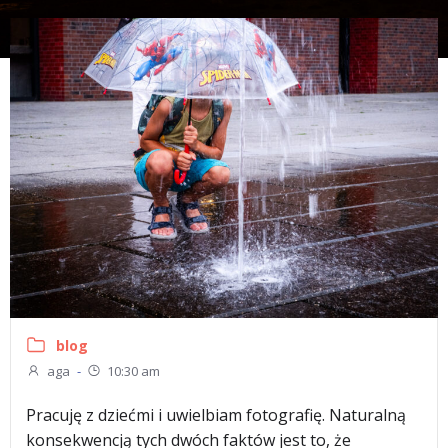
blog
aga
-
10:30 am
Pracuję z dziećmi i uwielbiam fotografię. Naturalną
konsekwencją tych dwóch faktów jest to, że