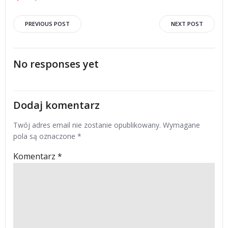
Post
Post
PREVIOUS POST
NEXT POST
navigation
navigation
No responses yet
Dodaj komentarz
Twój adres email nie zostanie opublikowany.
Wymagane
pola są oznaczone
*
Komentarz
*