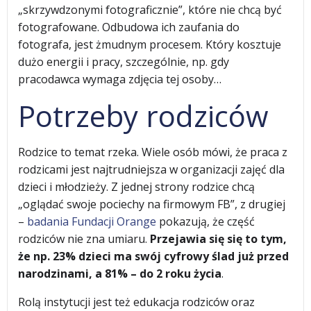
„skrzywdzonymi fotograficznie”, które nie chcą być
fotografowane. Odbudowa ich zaufania do
fotografa, jest żmudnym procesem. Który kosztuje
dużo energii i pracy, szczególnie, np. gdy
pracodawca wymaga zdjęcia tej osoby…
Potrzeby rodziców
Rodzice to temat rzeka. Wiele osób mówi, że praca z
rodzicami jest najtrudniejsza w organizacji zajęć dla
dzieci i młodzieży. Z jednej strony rodzice chcą
„oglądać swoje pociechy na firmowym FB”, z drugiej
–
badania Fundacji Orange
pokazują, że część
rodziców nie zna umiaru.
Przejawia się się to tym,
że np. 23% dzieci ma swój cyfrowy ślad już przed
narodzinami, a 81% – do 2 roku życia
.
Rolą instytucji jest też edukacja rodziców oraz