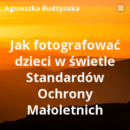
Skip
Agnieszka Budzynska
to
content
Jak fotografować
dzieci w świetle
Standardów
Ochrony
Małoletnich