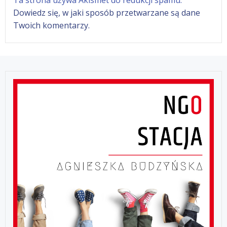
Ta strona używa Akismet do redukcji spamu.
Dowiedz się, w jaki sposób przetwarzane są dane
Twoich komentarzy.